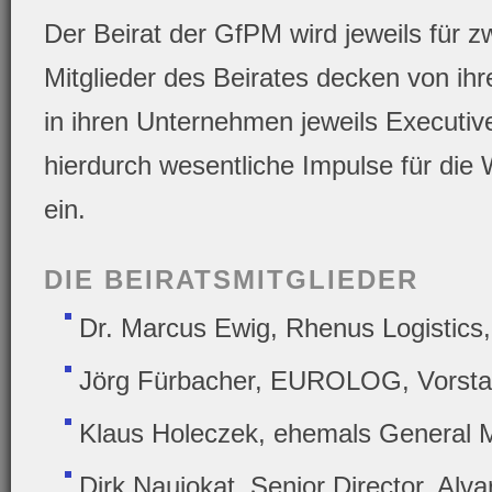
Der Beirat der GfPM wird jeweils für z
Mitglieder des Beirates decken von ih
in ihren Unternehmen jeweils Executi
hierdurch wesentliche Impulse für die
ein.
DIE BEIRATSMITGLIEDER
Dr. Marcus Ewig, Rhenus Logistics
Jörg Fürbacher, EUROLOG, Vorst
Klaus Holeczek, ehemals General M
Dirk Naujokat, Senior Director, Alv