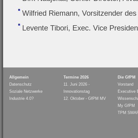
Wilfried Riemann, Vorsitzender des
Levente Tibori, Exec. Vice Preside
Allgemein
Termine 2026
Die GfPM
Datenschutz
11. Juni 2026 -
Vorstand
Soziale Netzwerke
Innovationstag
Executive B
Industrie 4.0?
12. Oktober - GfPM MV
Wissenschaf
My GfPM
TPM SMAR