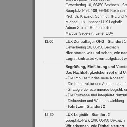
Gewerbering 10, 66450 Bexbach - Sta
Saarpfalz-Park 109, 66450 Bexbach -
Prof. Dr. Klaus-J. Schmidt, IPL und M
Michael Lux, Inhaber LUX Logistik
Adrian Steins, Betriebsleiter
Marcus Gebelein, Leiter EDV
11:00
LUX Zentrallager OHG - Standort 1
Gewerbering 10, 66450 Bexbach
Hier starten wir und sehen, wie na
Logistikinfrastrukuren aufgebaut 
Begrüßung, Einführung und Vorste
Das Nachhaltigkeitskonzept und 
- Die Impulse für das neue Konzept
- Die Infrastruktur und Auslegung auf
- Strategie der ecommerce-Logistik
- Die Prozesse und integrierte Nutz
- Diskussion und Weiterentwicklung
- Fahrt zum Standort 2
12:30
LUX Logistik - Standort 2
Saarpfalz-Park 109, 66450 Bexbach
Wir erkennen, wie Digitalisierung