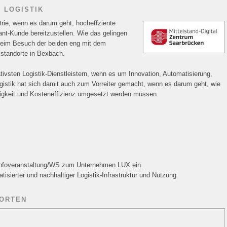
E LOGISTIK
strie, wenn es darum geht, hocheffziente
rant-Kunde bereitzustellen. Wie das gelingen
h beim Besuch der beiden eng mit dem
kstandorte in Bexbach.
ivsten Logistik-Dienstleistern, wenn es um Innovation, Automatisierung,
ogistik hat sich damit auch zum Vorreiter gemacht, wenn es darum geht, wie
tigkeit und Kosteneffizienz umgesetzt werden müssen.
r Infoveranstaltung/WS zum Unternehmen LUX ein.
isierter und nachhaltiger Logistik-Infrastruktur und Nutzung.
DORTEN