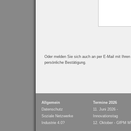
Oder melden Sie sich auch an per E-Mail mit Ihren
persönliche Bestätigung.
Allgemein
Termine 2026
Datenschutz
11. Juni 2026 -
Soziale Netzwerke
Innovationstag
Industrie 4.0?
12. Oktober - GfPM 