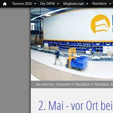
Termine 2026
Die GfPM
Mitgliedschaft
Rückblick
Sie sind hier:
Startseite
///
Rückblick
///
Rückblick 2
2. Mai - vor Ort be