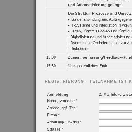
und Automatisierung gelingt!
Die Struktur, Prozesse und Umset
- Kundenanbindung und Auftragsgene
- IT-Systeme und Integration in vor-
- Lager-, Kommissionier- und Konfigu
- Digitalisierung und Automatisierung
- Dynamische Optimierung bis zur Au
- Diskussion
15:00
Zusammenfassung/Feedback-Runde
15:30
Voraussichtliches Ende
REGISTRIERUNG - TEILNAHME IST 
Anmeldung
2. Mai Infoveranst
Name, Vorname *
Anrede, ggf. Titel
Firma *
Abteilung/Funktion *
Strasse *