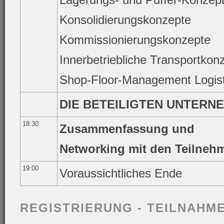
Konsolidierungskonzepte
Kommissionierungskonzepte
Innerbetriebliche Transportkon
Shop-Floor-Management Logist
DIE BETEILIGTEN UNTERN
18:30
Zusammenfassung und
Networking mit den Teilneh
19:00
Voraussichtliches Ende
REGISTRIERUNG - TEILNAHME