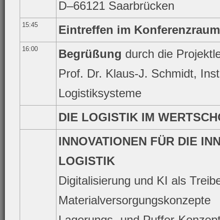
D–66121 Saarbrücken
15:45
Eintreffen im Konferenzraum
16:00
Begrüßung
durch die Projektle
Prof. Dr. Klaus-J. Schmidt, Inst
Logistiksysteme
DIE LOGISTIK IM WERTS
INNOVATIONEN FÜR DIE IN
LOGISTIK
Digitalisierung und KI als Treib
Materialversorgungskonzepte
Lagerungs- und Puffer-Konzep