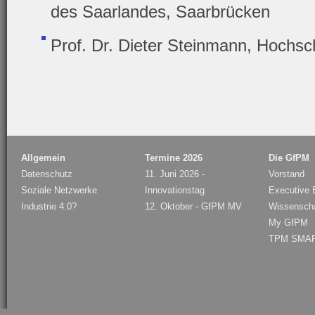
des Saarlandes, Saarbrücken
Prof. Dr. Dieter Steinmann, Hochschu
Allgemein
Termine 2026
Die GfPM
Datenschutz
11. Juni 2026 -
Vorstand
Soziale Netzwerke
Innovationstag
Executive B
Industrie 4.0?
12. Oktober - GfPM MV
Wissenschaf
My GfPM
TPM SMAR