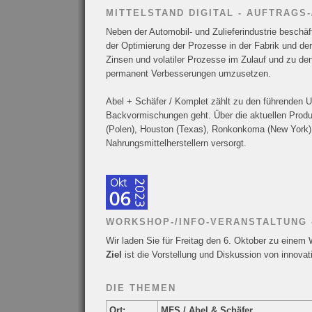
MITTELSTAND DIGITAL - AUFTRAG
Neben der Automobil- und Zulieferindustrie beschäf
der Optimierung der Prozesse in der Fabrik und der
Zinsen und volatiler Prozesse im Zulauf und zu de
permanent Verbesserungen umzusetzen.
Abel + Schäfer / Komplet zählt zu den führenden 
Backvormischungen geht. Über die aktuellen Produ
(Polen), Houston (Texas), Ronkonkoma (New York)
Nahrungsmittelherstellern versorgt.
WORKSHOP-/INFO-VERANSTALTUNG 
Wir laden Sie für Freitag den 6. Oktober zu einem
Ziel
ist die Vorstellung und Diskussion von innovat
DIE THEMEN
Ort:
MFS / Abel & Schäfer