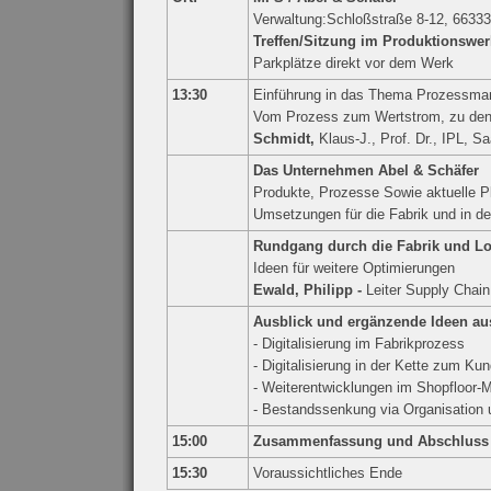
Verwaltung:Schloßstraße 8-12, 66333
Treffen/Sitzung im Produktionswe
Parkplätze direkt vor dem Werk
13:30
Einführung in das Thema Prozessman
Vom Prozess zum Wertstrom, zu den
Schmidt,
Klaus-J., Prof. Dr., IPL, S
Das Unternehmen Abel & Schäfer
Produkte, Prozesse Sowie aktuelle 
Umsetzungen für die Fabrik und in d
Rundgang durch die Fabrik und Lo
Ideen für weitere Optimierungen
Ewald, Philipp -
Leiter Supply Cha
Ausblick und ergänzende Ideen au
- Digitalisierung im Fabrikprozess
- Digitalisierung in der Kette zum K
- Weiterentwicklungen im Shopfloor
- Bestandssenkung via Organisation 
15:00
Zusammenfassung und Abschluss 
15:30
Voraussichtliches Ende