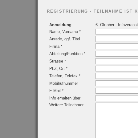
REGISTRIERUNG - TEILNAHME IST 
Anmeldung
6. Oktober - Infoveran
Name, Vorname *
Anrede, ggf. Titel
Firma *
Abteilung/Funktion *
Strasse *
PLZ, Ort *
Telefon, Telefax *
Mobilrufnummer
E-Mail *
Info erhalten über
Weitere Teilnehmer