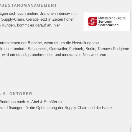
S-/BESTANDMANAGEMENT
tigen sich auch andere Branchen intensiv mit
 Supply-Chain. Gerade jetzt in Zeiten hoher
n Kunden, kommt es darauf an, hier
Unternehmen der Branche, wenn es um die Herstellung von
ktionsstandorte Schoeneck, Gersweiler, Forbach, Berlin, Tarnowo Podgórne
, wird ein ständig zunehmendes und innovatives Netzwerk von
- 6. OKTOBER
 Workshop nach zu Abel & Schäfer ein.
iver Lösungen für die Optimierung der Supply-Chain und die Fabrik.