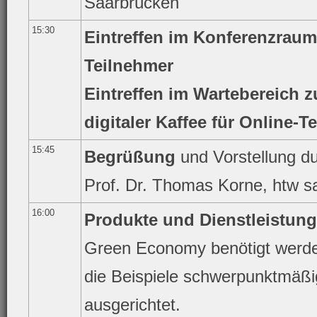
Saarbrücken
15:30
Eintreffen im Konferenzraum 
Teilnehmer
Eintreffen im Wartebereich z
digitaler Kaffee für Online-T
15:45
Begrüßung
und Vorstellung du
Prof. Dr. Thomas Korne, htw 
16:00
Produkte und Dienstleistung
Green Economy benötigt werden
die Beispiele schwerpunktmäßi
ausgerichtet.