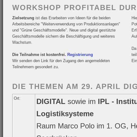
WORKSHOP PROFITABEL DUR
Zielsetzung
ist das Erarbeiten von Ideen für die beiden
Hi
Arbeitsbereiche "Weiterverwendung von Produktionsanlagen"
Po
und "Grüne Geschäftsmodelle". Neue und digital gestützte
Er
Geschäftsmodelle sichern die Beschäftigung und weiteres
Au
Wachstum.
Da
Die Teilnahme ist kostenfrei.
Registrierung
tei
Wir senden den Link für den Zugang den angemeldeten
Ein
Teilnehmern gesondert zu.
DIE THEMEN AM 29. APRIL DI
Ort:
DIGITAL
sowie im
IPL - Insti
Logistiksysteme
Raum Marco Polo im 1. OG, Hei