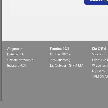
Allgemein
Termine 2026
Die GfPM
Datenschutz
11. Juni 2026 -
Vorstand
Soziale Netzwerke
Innovationstag
Executive B
Industrie 4.0?
12. Oktober - GfPM MV
Wissenschaf
My GfPM
TPM SMAR